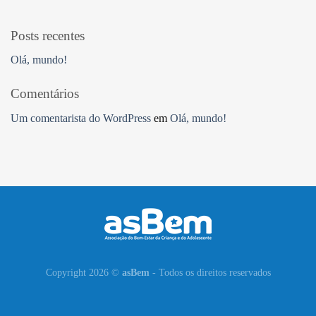
Posts recentes
Olá, mundo!
Comentários
Um comentarista do WordPress
em
Olá, mundo!
Copyright 2026 ©
asBem
- Todos os direitos reservados