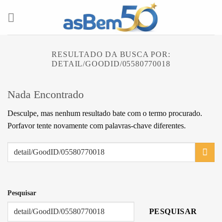
Skip
to
content
RESULTADO DA BUSCA POR:
DETAIL/GOODID/05580770018
Nada Encontrado
Desculpe, mas nenhum resultado bate com o termo procurado.
Porfavor tente novamente com palavras-chave diferentes.
Pesquisar
PESQUISAR