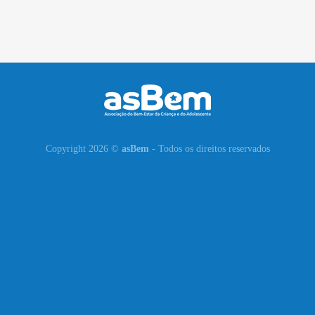
Copyright 2026 ©
asBem
- Todos os direitos reservados