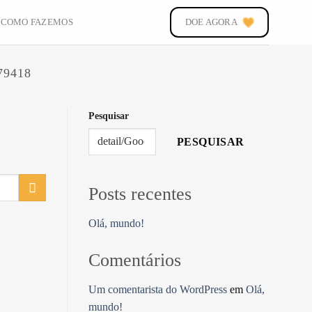
COMO FAZEMOS
DOE AGORA
79418
Pesquisar
PESQUISAR
Posts recentes
Olá, mundo!
Comentários
Um comentarista do WordPress
em
Olá,
mundo!