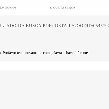
EM SOMOS
O QUE FAZEMOS
ULTADO DA BUSCA POR:
DETAIL/GOODID/054570
 Porfavor tente novamente com palavras-chave diferentes.