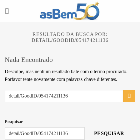
Skip
to
content
RESULTADO DA BUSCA POR:
DETAIL/GOODID/054174211136
Nada Encontrado
Desculpe, mas nenhum resultado bate com o termo procurado.
Porfavor tente novamente com palavras-chave diferentes.
Pesquisar
PESQUISAR