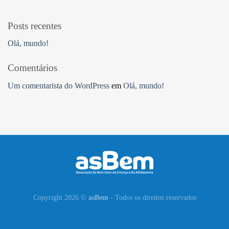
Posts recentes
Olá, mundo!
Comentários
Um comentarista do WordPress
em
Olá, mundo!
Copyright 2026 ©
asBem
- Todos os direitos reservados