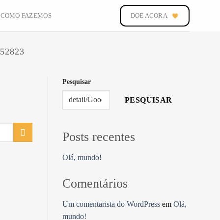
COMO FAZEMOS
DOE AGORA
52823
Pesquisar
PESQUISAR
Posts recentes
Olá, mundo!
Comentários
Um comentarista do WordPress
em
Olá,
mundo!