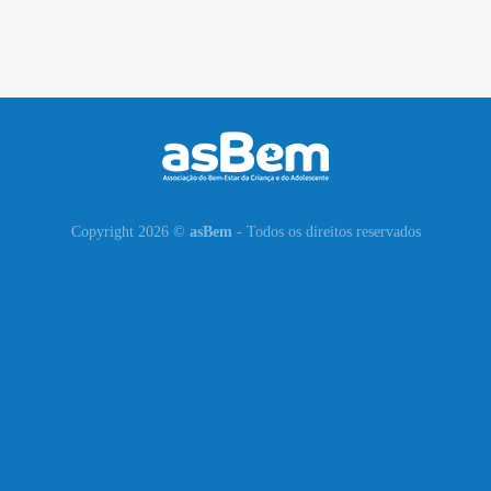
Copyright 2026 ©
asBem
- Todos os direitos reservados