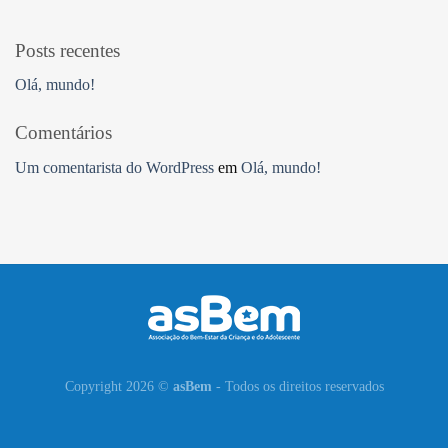
Posts recentes
Olá, mundo!
Comentários
Um comentarista do WordPress
em
Olá, mundo!
Copyright 2026 ©
asBem
- Todos os direitos reservados