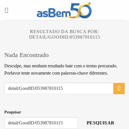
Skip
to
content
RESULTADO DA BUSCA POR:
DETAIL/GOODID/053987810115
Nada Encontrado
Desculpe, mas nenhum resultado bate com o termo procurado.
Porfavor tente novamente com palavras-chave diferentes.
Pesquisar
PESQUISAR