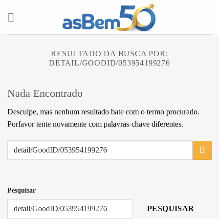
Skip
to
content
RESULTADO DA BUSCA POR:
DETAIL/GOODID/053954199276
Nada Encontrado
Desculpe, mas nenhum resultado bate com o termo procurado.
Porfavor tente novamente com palavras-chave diferentes.
Pesquisar
PESQUISAR