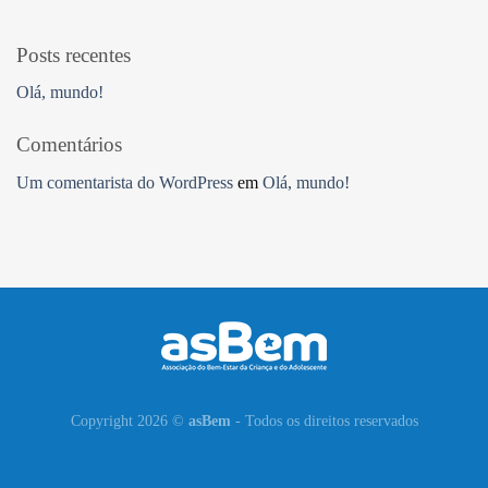
Posts recentes
Olá, mundo!
Comentários
Um comentarista do WordPress
em
Olá, mundo!
Copyright 2026 ©
asBem
- Todos os direitos reservados