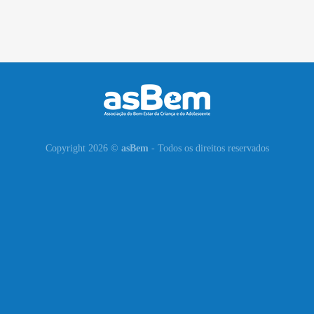
Copyright 2026 ©
asBem
- Todos os direitos reservados