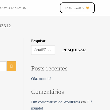
COMO FAZEMOS
DOE AGORA
83312
Pesquisar
PESQUISAR
Posts recentes
Olá, mundo!
Comentários
Um comentarista do WordPress
em
Olá,
mundo!