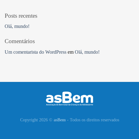
Posts recentes
Olá, mundo!
Comentários
Um comentarista do WordPress
em
Olá, mundo!
Copyright 2026 ©
asBem
- Todos os direitos reservados