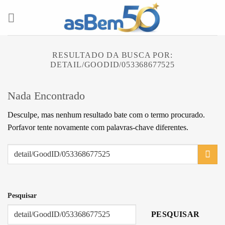
Skip
to
content
RESULTADO DA BUSCA POR:
DETAIL/GOODID/053368677525
Nada Encontrado
Desculpe, mas nenhum resultado bate com o termo procurado.
Porfavor tente novamente com palavras-chave diferentes.
Pesquisar
PESQUISAR