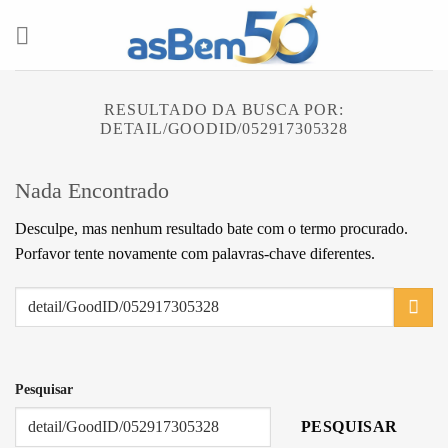
Skip
to
content
RESULTADO DA BUSCA POR:
DETAIL/GOODID/052917305328
Nada Encontrado
Desculpe, mas nenhum resultado bate com o termo procurado.
Porfavor tente novamente com palavras-chave diferentes.
Pesquisar
PESQUISAR