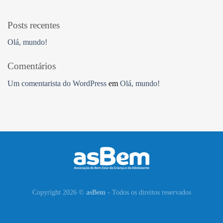
Posts recentes
Olá, mundo!
Comentários
Um comentarista do WordPress
em
Olá, mundo!
Copyright 2026 ©
asBem
- Todos os direitos reservados