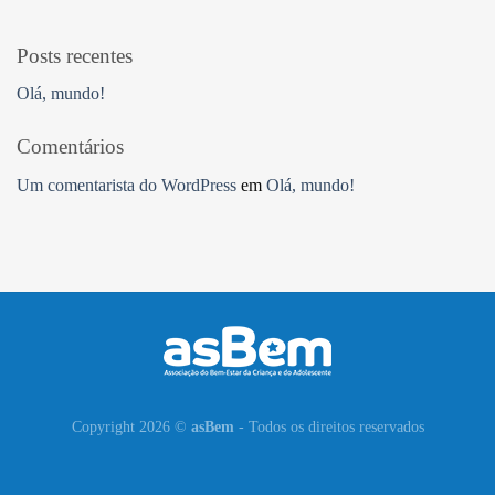
Posts recentes
Olá, mundo!
Comentários
Um comentarista do WordPress
em
Olá, mundo!
Copyright 2026 ©
asBem
- Todos os direitos reservados