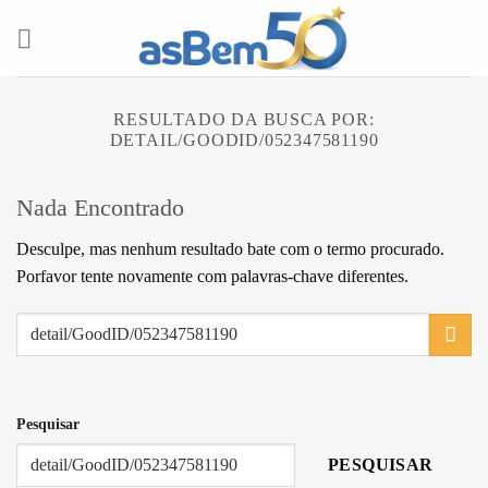
Skip
to
content
RESULTADO DA BUSCA POR:
DETAIL/GOODID/052347581190
Nada Encontrado
Desculpe, mas nenhum resultado bate com o termo procurado.
Porfavor tente novamente com palavras-chave diferentes.
Pesquisar
PESQUISAR