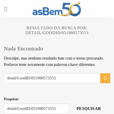
Skip
to
content
RESULTADO DA BUSCA POR:
DETAIL/GOODID/051990573553
Nada Encontrado
Desculpe, mas nenhum resultado bate com o termo procurado.
Porfavor tente novamente com palavras-chave diferentes.
Pesquisar
PESQUISAR