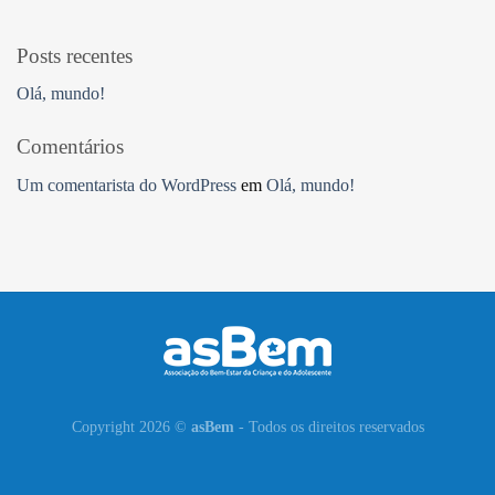
Posts recentes
Olá, mundo!
Comentários
Um comentarista do WordPress
em
Olá, mundo!
Copyright 2026 ©
asBem
- Todos os direitos reservados