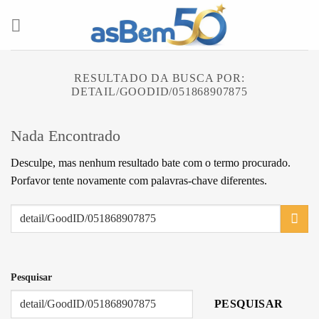
Skip
to
content
RESULTADO DA BUSCA POR:
DETAIL/GOODID/051868907875
Nada Encontrado
Desculpe, mas nenhum resultado bate com o termo procurado.
Porfavor tente novamente com palavras-chave diferentes.
Pesquisar
PESQUISAR