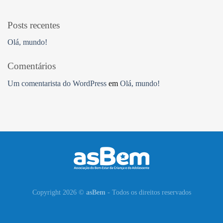
Posts recentes
Olá, mundo!
Comentários
Um comentarista do WordPress
em
Olá, mundo!
Copyright 2026 ©
asBem
- Todos os direitos reservados