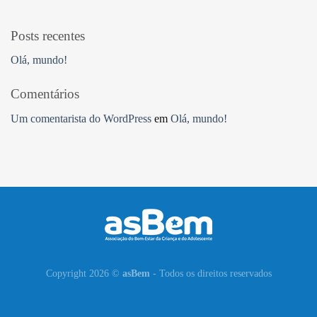
Posts recentes
Olá, mundo!
Comentários
Um comentarista do WordPress
em
Olá, mundo!
Copyright 2026 ©
asBem
- Todos os direitos reservados