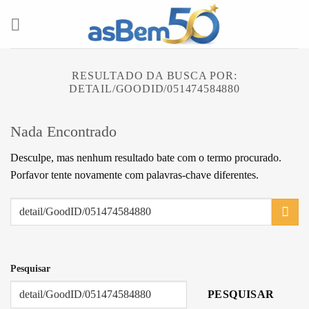
Skip
to
content
RESULTADO DA BUSCA POR:
DETAIL/GOODID/051474584880
Nada Encontrado
Desculpe, mas nenhum resultado bate com o termo procurado.
Porfavor tente novamente com palavras-chave diferentes.
Pesquisar
PESQUISAR