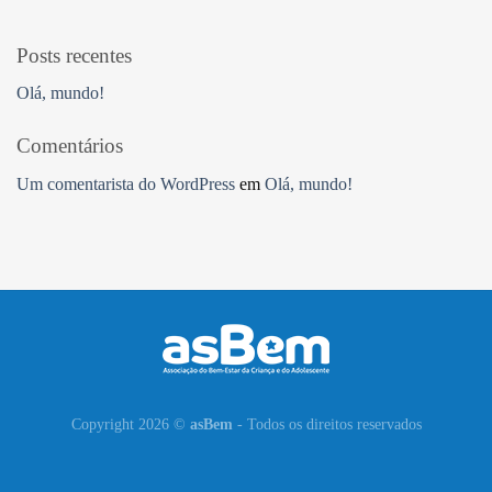
Posts recentes
Olá, mundo!
Comentários
Um comentarista do WordPress
em
Olá, mundo!
Copyright 2026 ©
asBem
- Todos os direitos reservados