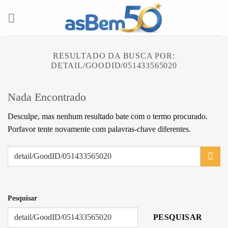
Skip
to
content
RESULTADO DA BUSCA POR:
DETAIL/GOODID/051433565020
Nada Encontrado
Desculpe, mas nenhum resultado bate com o termo procurado.
Porfavor tente novamente com palavras-chave diferentes.
Pesquisar
PESQUISAR