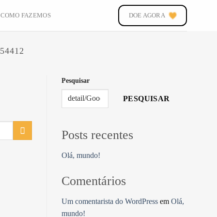
COMO FAZEMOS
DOE AGORA
54412
Pesquisar
PESQUISAR
Posts recentes
Olá, mundo!
Comentários
Um comentarista do WordPress
em
Olá,
mundo!