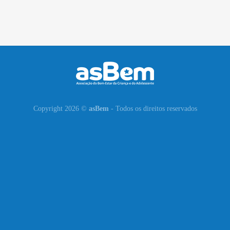
Copyright 2026 ©
asBem
- Todos os direitos reservados