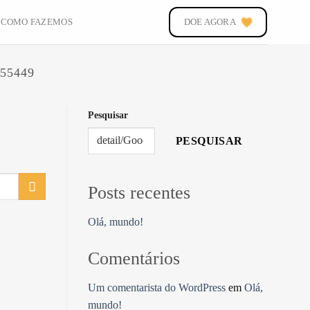
COMO FAZEMOS
DOE AGORA
55449
Pesquisar
PESQUISAR
Posts recentes
Olá, mundo!
Comentários
Um comentarista do WordPress
em
Olá,
mundo!