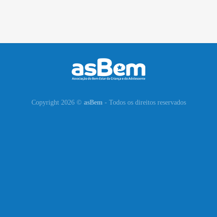
Copyright 2026 ©
asBem
- Todos os direitos reservados