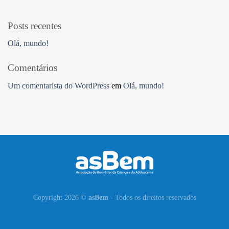
Posts recentes
Olá, mundo!
Comentários
Um comentarista do WordPress
em
Olá, mundo!
Copyright 2026 ©
asBem
- Todos os direitos reservados