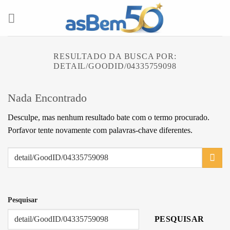
Skip
to
content
RESULTADO DA BUSCA POR:
DETAIL/GOODID/04335759098
Nada Encontrado
Desculpe, mas nenhum resultado bate com o termo procurado.
Porfavor tente novamente com palavras-chave diferentes.
Pesquisar
PESQUISAR