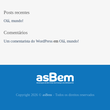
Posts recentes
Olá, mundo!
Comentários
Um comentarista do WordPress
em
Olá, mundo!
Copyright 2026 ©
asBem
- Todos os direitos reservados