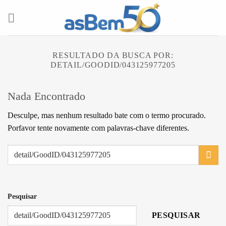
Skip
to
content
RESULTADO DA BUSCA POR:
DETAIL/GOODID/043125977205
Nada Encontrado
Desculpe, mas nenhum resultado bate com o termo procurado.
Porfavor tente novamente com palavras-chave diferentes.
Pesquisar
PESQUISAR