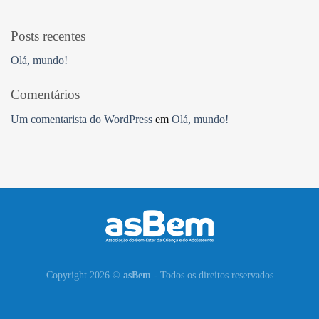
Posts recentes
Olá, mundo!
Comentários
Um comentarista do WordPress
em
Olá, mundo!
Copyright 2026 ©
asBem
- Todos os direitos reservados