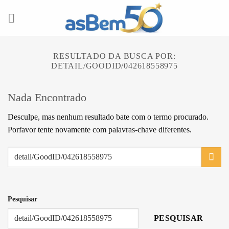
Skip
to
content
RESULTADO DA BUSCA POR:
DETAIL/GOODID/042618558975
Nada Encontrado
Desculpe, mas nenhum resultado bate com o termo procurado.
Porfavor tente novamente com palavras-chave diferentes.
Pesquisar
PESQUISAR