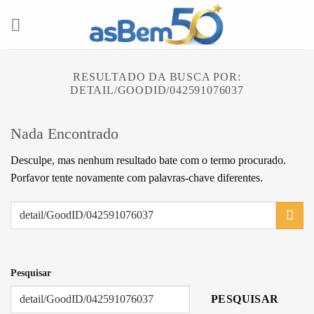
Skip
to
content
RESULTADO DA BUSCA POR:
DETAIL/GOODID/042591076037
Nada Encontrado
Desculpe, mas nenhum resultado bate com o termo procurado.
Porfavor tente novamente com palavras-chave diferentes.
Pesquisar
PESQUISAR