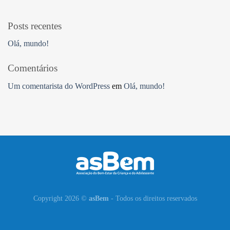
Posts recentes
Olá, mundo!
Comentários
Um comentarista do WordPress
em
Olá, mundo!
Copyright 2026 ©
asBem
- Todos os direitos reservados