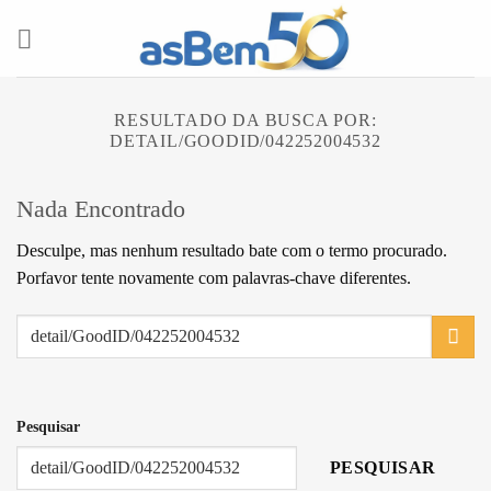
Skip
to
content
RESULTADO DA BUSCA POR:
DETAIL/GOODID/042252004532
Nada Encontrado
Desculpe, mas nenhum resultado bate com o termo procurado.
Porfavor tente novamente com palavras-chave diferentes.
Pesquisar
PESQUISAR