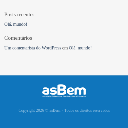
Posts recentes
Olá, mundo!
Comentários
Um comentarista do WordPress
em
Olá, mundo!
Copyright 2026 ©
asBem
- Todos os direitos reservados