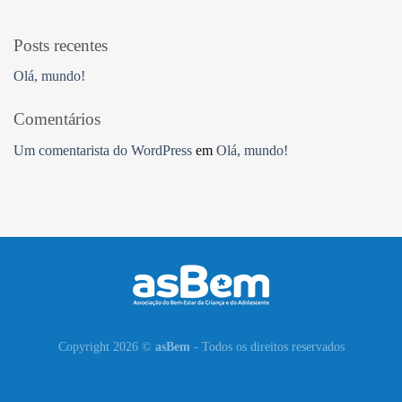
Posts recentes
Olá, mundo!
Comentários
Um comentarista do WordPress
em
Olá, mundo!
Copyright 2026 ©
asBem
- Todos os direitos reservados