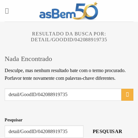
Skip
to
content
RESULTADO DA BUSCA POR:
DETAIL/GOODID/042088919735
Nada Encontrado
Desculpe, mas nenhum resultado bate com o termo procurado.
Porfavor tente novamente com palavras-chave diferentes.
Pesquisar
PESQUISAR