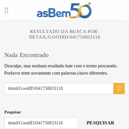
Skip
to
content
RESULTADO DA BUSCA POR:
DETAIL/GOODID/041750833118
Nada Encontrado
Desculpe, mas nenhum resultado bate com o termo procurado.
Porfavor tente novamente com palavras-chave diferentes.
Pesquisar
PESQUISAR