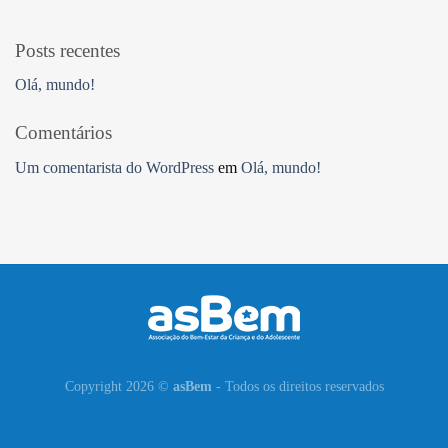
Posts recentes
Olá, mundo!
Comentários
Um comentarista do WordPress
em
Olá, mundo!
Copyright 2026 ©
asBem
- Todos os direitos reservados