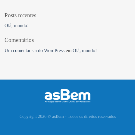
Posts recentes
Olá, mundo!
Comentários
Um comentarista do WordPress
em
Olá, mundo!
Copyright 2026 ©
asBem
- Todos os direitos reservados