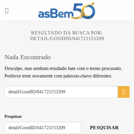
Skip
to
content
RESULTADO DA BUSCA POR:
DETAIL/GOODID/041721153209
Nada Encontrado
Desculpe, mas nenhum resultado bate com o termo procurado.
Porfavor tente novamente com palavras-chave diferentes.
Pesquisar
PESQUISAR