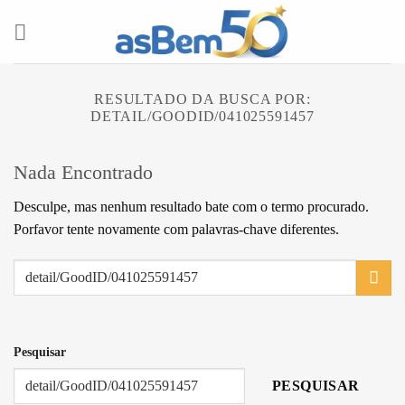
Skip
to
content
RESULTADO DA BUSCA POR:
DETAIL/GOODID/041025591457
Nada Encontrado
Desculpe, mas nenhum resultado bate com o termo procurado.
Porfavor tente novamente com palavras-chave diferentes.
Pesquisar
PESQUISAR