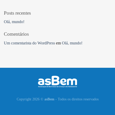
Posts recentes
Olá, mundo!
Comentários
Um comentarista do WordPress
em
Olá, mundo!
Copyright 2026 ©
asBem
- Todos os direitos reservados